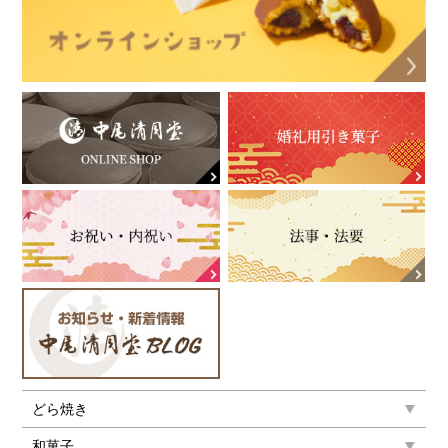
どら焼き
和菓子