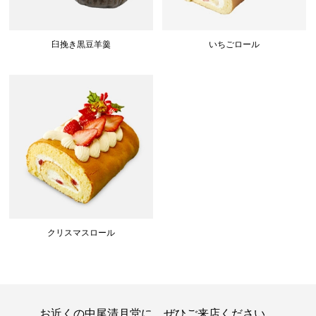
臼挽き黒豆羊羹
いちごロール
クリスマスロール
お近くの中尾清月堂に、ぜひご来店ください。