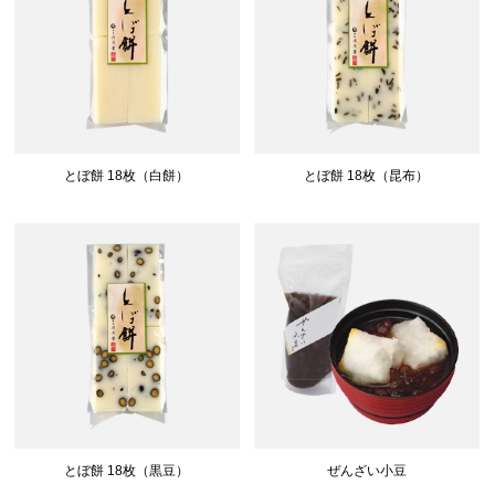
とぼ餅 18枚（白餅）
とぼ餅 18枚（昆布）
とぼ餅 18枚（黒豆）
ぜんざい小豆