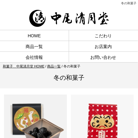
冬の和菓子
HOME
こだわり
商品一覧
お店案内
会社情報
お問い合わせ
和菓子 中尾清月堂 HOME
/
商品一覧
/
冬の和菓子
冬の和菓子