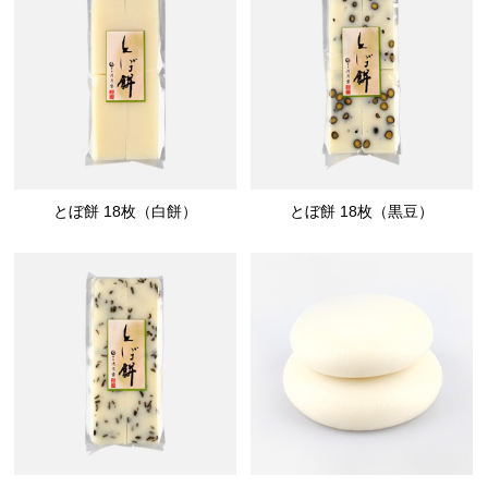
とぼ餅 18枚（白餅）
とぼ餅 18枚（黒豆）