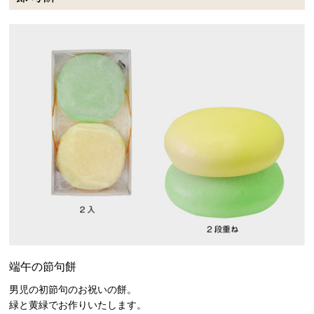
端午の節句餅
男児の初節句のお祝いの餅。
緑と黄緑でお作りいたします。