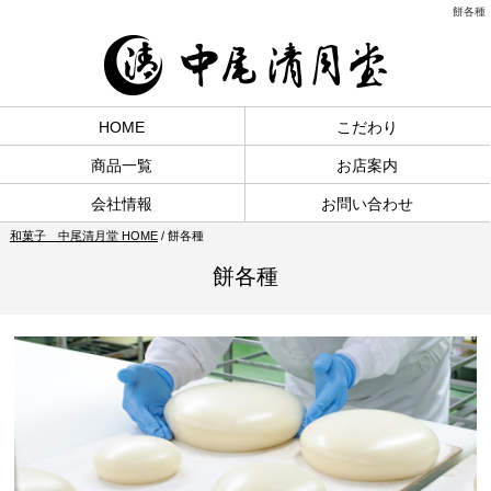
餅各種
HOME
こだわり
商品一覧
お店案内
会社情報
お問い合わせ
和菓子 中尾清月堂 HOME
/
餅各種
餅各種