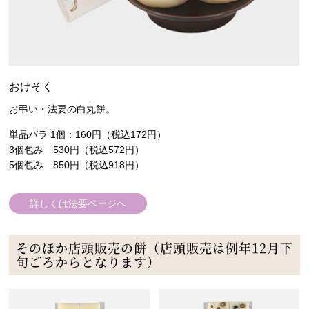
おけそく
お弔い・法要の白丸餅。
単品バラ 1個：160円（税込172円）
3個包み 530円（税込572円）
5個包み 850円（税込918円）
詳しくは法要ページへ
そのほか店頭販売の餅（店頭販売は例年12月下
旬ごろからとなります）