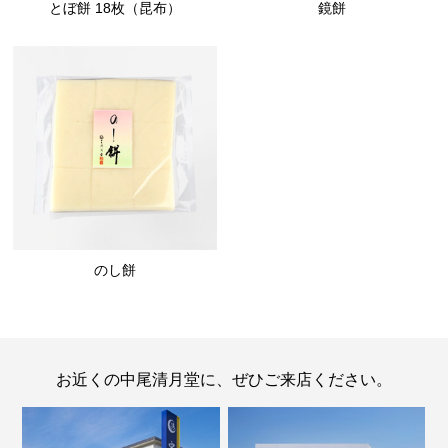
とぼ餅 18枚（昆布）
鏡餅
のし餅
お近くの中尾清月堂に、ぜひご来店ください。