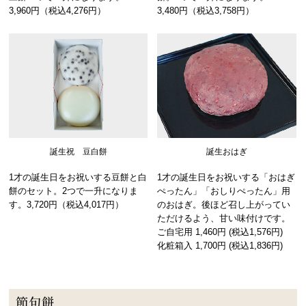
3,960円（税込4,276円）
3,480円（税込3,758円）
誕生祝 豆白餅
誕生おはぎ
1才の誕生日をお祝いする豆餅と白
1才の誕生日をお祝いする「おはぎ
餅のセット。2つで一升になりま
ぺったん」「おしりぺったん」用
す。3,720円（税込4,017円）
のおはぎ。後ほど召し上がってい
ただけるよう、甘い味付けです。
ご自宅用 1,460円 (税込1,576円)
化粧箱入 1,700円 (税込1,836円)
節句餅