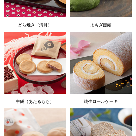
どら焼き（清月）
よもぎ饅頭
中餅（あたるもち）
純生ロールケーキ