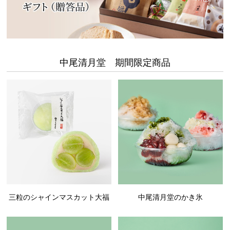
中尾清月堂 期間限定商品
三粒のシャインマスカット大福
中尾清月堂のかき氷