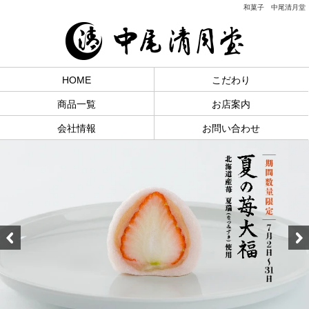
和菓子 中尾清月堂
HOME
こだわり
商品一覧
お店案内
会社情報
お問い合わせ