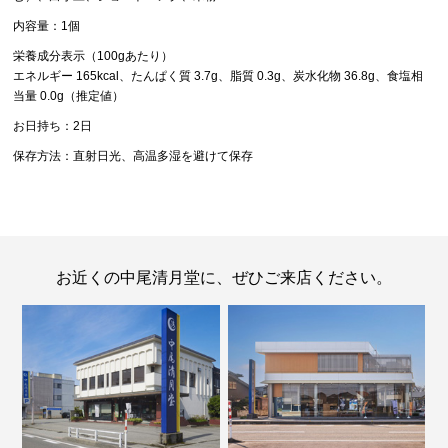
内容量：1個
栄養成分表示（100gあたり）
エネルギー 165kcal、たんぱく質 3.7g、脂質 0.3g、炭水化物 36.8g、食塩相
当量 0.0g（推定値）
お日持ち：2日
保存方法：直射日光、高温多湿を避けて保存
お近くの中尾清月堂に、ぜひご来店ください。