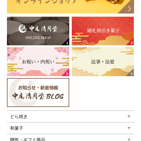
どら焼き
和菓子
贈答・ギフト商品