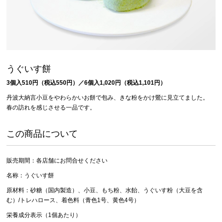
うぐいす餅
3個入510円（税込550円）／6個入1,020円（税込1,101円）
丹波大納言小豆をやわらかいお餅で包み、きな粉をかけ鶯に見立てました。
春の訪れを感じさせる一品です。
この商品について
販売期間：各店舗にお問合せください
名称：うぐいす餅
原材料：砂糖（国内製造）、小豆、もち粉、水飴、うぐいす粉（大豆を含
む）/トレハロース、着色料（青色1号、黄色4号）
栄養成分表示（1個あたり）