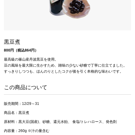
黒豆煮
800円（税込864円）
最高級の篠山産丹波黒豆を使用。
豆の風味を最大限に生かすため、雑味の少ない砂糖で丁寧に仕立てました。
すっきりしつつも、ほんのりとしたコクが後を引く本格的な味わいです。
この商品について
販売期間：12/29～31
商品名：黒豆煮
原材料：黒大豆(国産)、砂糖、還元水飴、 食塩/トレハロース、発色剤
内容量：260g ※汁の量含む