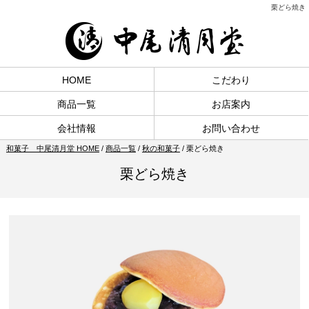
栗どら焼き
HOME
こだわり
商品一覧
お店案内
会社情報
お問い合わせ
和菓子 中尾清月堂 HOME
/
商品一覧
/
秋の和菓子
/
栗どら焼き
栗どら焼き