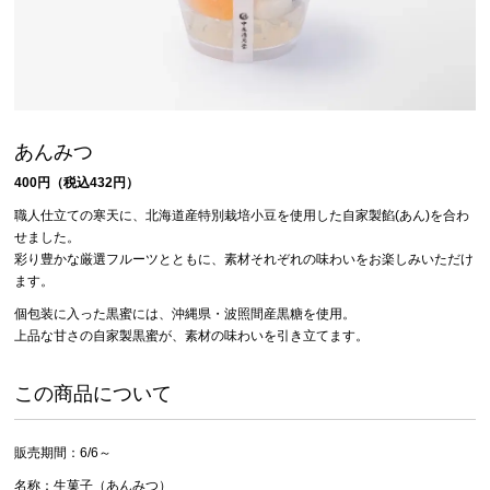
あんみつ
400円（税込432円）
職人仕立ての寒天に、北海道産特別栽培小豆を使用した自家製餡(あん)を合わ
せました。
彩り豊かな厳選フルーツとともに、素材それぞれの味わいをお楽しみいただけ
ます。
個包装に入った黒蜜には、沖縄県・波照間産黒糖を使用。
上品な甘さの自家製黒蜜が、素材の味わいを引き立てます。
この商品について
販売期間：6/6～
名称：生菓子（あんみつ）