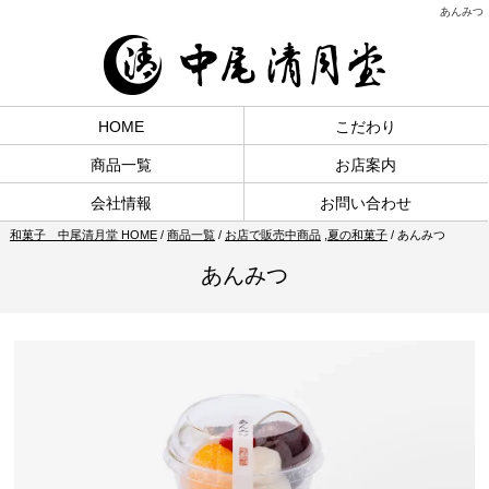
あんみつ
HOME
こだわり
商品一覧
お店案内
会社情報
お問い合わせ
和菓子 中尾清月堂 HOME
/
商品一覧
/
お店で販売中商品
,
夏の和菓子
/
あんみつ
あんみつ