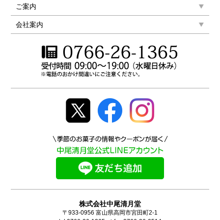
ご案内
会社案内
株式会社中尾清月堂
〒933-0956 富山県高岡市宮田町2-1