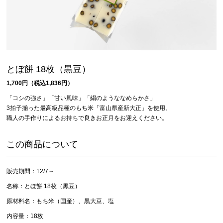
とぼ餅 18枚（黒豆）
1,700円（税込1,836円）
「コシの強さ」「甘い風味」「絹のようななめらかさ」
3拍子揃った最高級品種のもち米「富山県産新大正」を使用。
職人の手作りによるお持ちで良きお正月をお迎えください。
この商品について
販売期間：12/7～
名称：とぼ餅 18枚（黒豆）
原材料名：もち米（国産）、黒大豆、塩
内容量：18枚