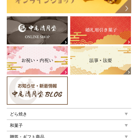
どら焼き
和菓子
贈答・ギフト商品