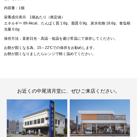
内容量：1個
栄養成分表示 1個あたり（推定値）
エネルギー 89.4kcal、たんぱく質 1.6g、脂質 0.9g、炭水化物 18.6g、食塩相
当量 0.0g
保存方法：直射日光・高温・低温を避け常温にて保存してください。
お餅が固くなる為、15～22℃での保存をお勧めします。
お餅が固くなりましたらレンジで軽く温めてください。
お近くの中尾清月堂に、ぜひご来店ください。