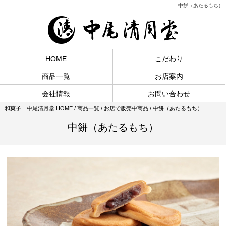
中餅（あたるもち）
HOME
こだわり
商品一覧
お店案内
会社情報
お問い合わせ
和菓子 中尾清月堂 HOME
/
商品一覧
/
お店で販売中商品
/
中餅（あたるもち）
中餅（あたるもち）