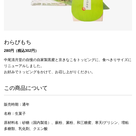
わらびもち
280円（税込302円）
中尾清月堂の自慢の自家製黒蜜と京きなこをトッピングに、食べきりサイズに
リニューアルしました。
お好みでトッピングをかけて、お召し上がりください。
この商品について
販売時期：通年
名称：生菓子
原材料名：砂糖（国内製造）、蕨粉、澱粉、和三糖蜜、寒天/グリシン、増粘
多糖類、乳化剤、クエン酸