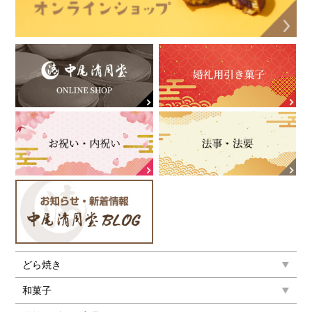
どら焼き
和菓子