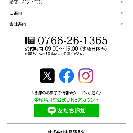
贈答・ギフト商品
ご案内
会社案内
株式会社中尾清月堂