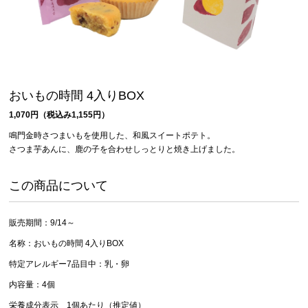
おいもの時間 4入りBOX
1,070円（税込み1,155円）
鳴門金時さつまいもを使用した、和風スイートポテト。
さつま芋あんに、鹿の子を合わせしっとりと焼き上げました。
この商品について
販売期間：9/14～
名称：おいもの時間 4入りBOX
特定アレルギー7品目中：乳・卵
内容量：4個
栄養成分表示 1個あたり（推定値）