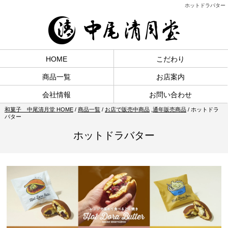
ホットドラバター
HOME
こだわり
商品一覧
お店案内
会社情報
お問い合わせ
和菓子 中尾清月堂 HOME
/
商品一覧
/
お店で販売中商品
,
通年販売商品
/
ホットドラ
バター
ホットドラバター