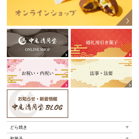
どら焼き
和菓子