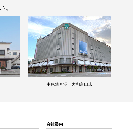
い。
中尾清月堂 大和富山店
会社案内