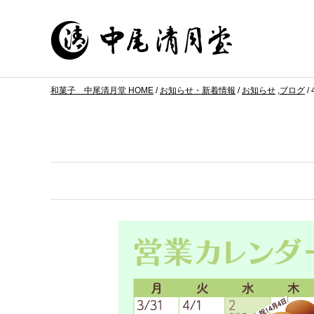
和菓子 中尾清月堂 HOME
/
お知らせ・新着情報
/
お知らせ
,
ブログ
/