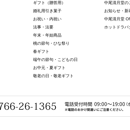
ギフト（贈答用）
中尾清月堂の
婚礼用引き菓子
お知らせ・新
お祝い・内祝い
中尾清月堂 ON
法事・法要
ホットドラバター
年末・年始商品
桃の節句・ひな祭り
春ギフト
端午の節句・こどもの日
お中元・夏ギフト
敬老の日・敬老ギフト