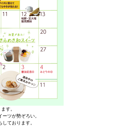
ります。
イーツが勢ぞろい。
ちしております。