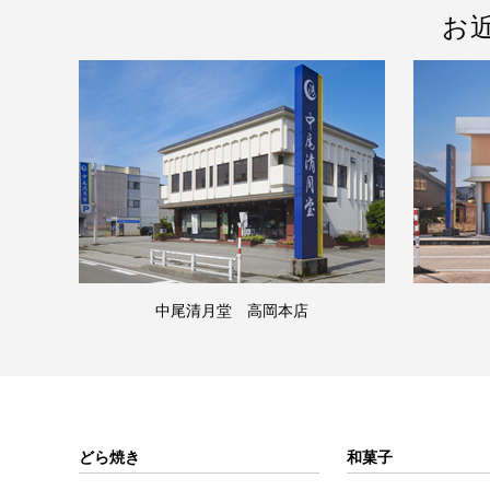
お
中尾清月堂 高岡本店
どら焼き
和菓子