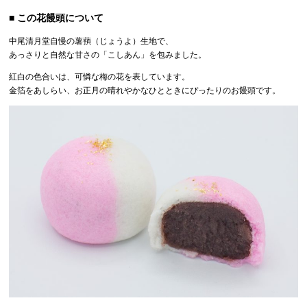
■ この花饅頭について
中尾清月堂自慢の薯蕷（じょうよ）生地で、
あっさりと自然な甘さの「こしあん」を包みました。
紅白の色合いは、可憐な梅の花を表しています。
金箔をあしらい、お正月の晴れやかなひとときにぴったりのお饅頭です。