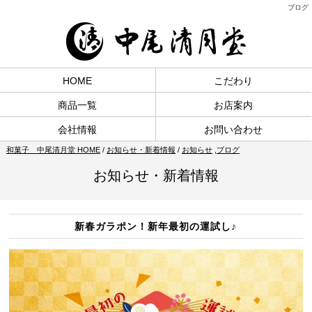
ブログ
HOME
こだわり
商品一覧
お店案内
会社情報
お問い合わせ
和菓子 中尾清月堂 HOME
/
お知らせ・新着情報
/
お知らせ
,
ブログ
お知らせ・新着情報
新春ガラポン！新年最初の運試し♪