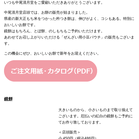
いつも中尾清月堂をご愛顧いただきありがとうございます。
中尾清月堂店頭では、お餅の販売が始まりました。
県産の新大正もち米をつかった杵つき餅は、伸びがよく、コシもある。特別に
おいしいお餅です。
鏡餅はもちろん、とぼ餅、のしもちもご予約いただけます。
あわせてお召し上がりいただける「ぜんざい用小豆パウチ」の販売もございま
す。
この機会にぜひ、おいしいお餅で新年をお迎えください。
鏡餅
大きいものから、小さいものまで取り揃えて
ございます。厄払いの紅白の鏡餅もご予約に
てお作り致しております。
＜店頭販売＞
小 450円（税込486円）