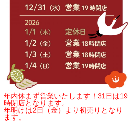
年内休まず営業いたします！31日は19
時閉店となります。
年明けは2日（金）より初売りとなり
ます。