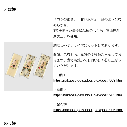
とぼ餅
「コシの強さ」「甘い風味」「絹のようなな
めらかさ」
3拍子揃った最高級品種のもち米「富山県産
新大正」を使用。
調理しやすいサイズにカットしてあります。
白餅、昆布もち、豆餅の３種類ご用意してお
ります。煮ても焼いてもおいしく召し上がっ
ていただけます。
・白餅＞
https://nakaoseigetsudou.jp/ex/post_903.html
・豆餅＞
https://nakaoseigetsudou.jp/ex/post_905.html
・昆布餅＞
https://nakaoseigetsudou.jp/ex/post_906.html
のし餅