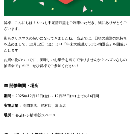
皆様、こんにちは！ いつも中尾清月堂をご利用いただき、誠にありがとうご
ざいます。
街もクリスマスの装いになってきましたね。 当店では、日頃の感謝の気持ち
を込めまして、12月12日（金）より「年末大感謝ガラポン抽選会」を開催い
たします！
お買い物のついでに、美味しいお菓子を当てて帰りませんか？ ハズレなしの
抽選会ですので、ぜひ皆様でご参加ください！
📅 開催期間・場所
期間：
2025年12月12日(金) ～ 12月25日(木) までの14日間
実施店舗：
高岡本店、野村店、富山店
場所：
各店レジ横 特設スペース