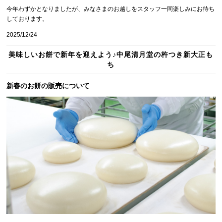
今年わずかとなりましたが、みなさまのお越しをスタッフ一同楽しみにお待ち
しております。
2025/12/24
美味しいお餅で新年を迎えよう♪中尾清月堂の杵つき新大正も
ち
新春のお餅の販売について