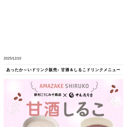
2025/12/10
あったか～いドリンク販売♪ 甘酒＆しるこドリンクメニュー