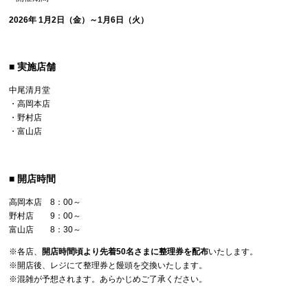
2026年 1月2日（金）～1月6日（火）
■ 実施店舗
中尾清月堂
・高岡本店
・野村店
・富山店
■ 開店時間
高岡本店 8：00～
野村店 9：00～
富山店 8：30～
※各店、
開店時間頃より先着50名さまに整理券を配布
いたします。
※開店後、レジにて整理券と饅頭を交換いたします。
※混雑が予想されます。あらかじめご了承ください。