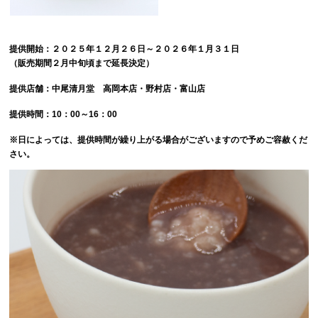
提供開始：２０２５年１２月２６日～２０２６年１月３１日
（販売期間２月中旬頃まで延長決定）
提供店舗：中尾清月堂 高岡本店・野村店・富山店
提供時間：10：00～16：00
※日によっては、提供時間が繰り上がる場合がございますので予めご容赦くだ
さい。