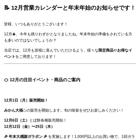
📝 12月営業カレンダーと年末年始のお知らせです！
皆様、いつもありがとうございます！
12月🎄、今年も残りわずかとなりましたね。年末年始の準備をされている方
も多いのではないでしょうか？
当店では、12月も皆様に喜んでいただけるよう、様々な
限定商品
や
お得なイ
ベント
をご用意しております！
🍊 12月の注目イベント・商品のご案内
12月1日（月）販売開始！
みかん大福
🍊の販売を開始します。旬の味覚をぜひお楽しみください！
12月6日（土）
とぼ餅各種販売開始！
12月12日（金）〜25日（木）
🎉 年末大感謝ガラポン 🎉
を実施します！1,000円以上のお買い物で、1回ガラ