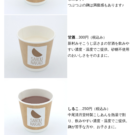
つぶつぶの麹は満腹感もあります♪
甘酒
…300円（税込み）
新村みそこうじ店さまの甘酒を飲みや
すい濃度・温度でご提供。砂糖不使用
のおいしさをそのままに。
しるこ
…250円（税込み）
中尾清月堂特製こしあんを熱湯で割
り、飲みやすい濃度・温度でご提供。
麹が苦手な方や、お子さまに。