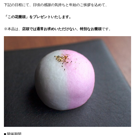
下記の日程にて、日頃の感謝の気持ちと年始のご挨拶を込めて、
「この花饅頭」をプレゼントいたします。
※本品は、
店頭では通常お求めいただけない、特別なお饅頭
です。
■ 開催期間