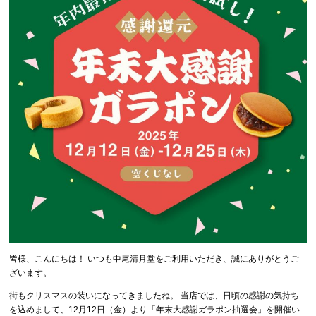
皆様、こんにちは！ いつも中尾清月堂をご利用いただき、誠にありがとうご
ざいます。
街もクリスマスの装いになってきましたね。 当店では、日頃の感謝の気持ち
を込めまして、12月12日（金）より「年末大感謝ガラポン抽選会」を開催い