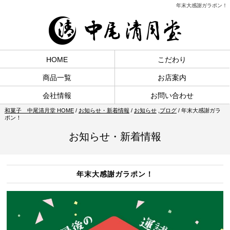
年末大感謝ガラポン！
HOME
こだわり
商品一覧
お店案内
会社情報
お問い合わせ
和菓子 中尾清月堂 HOME
/
お知らせ・新着情報
/
お知らせ
,
ブログ
/
年末大感謝ガラ
ポン！
お知らせ・新着情報
年末大感謝ガラポン！