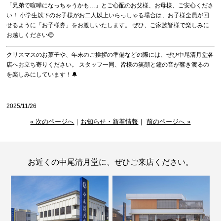
「兄弟で喧嘩になっちゃうかも…」とご心配のお父様、お母様、ご安心くださ
い！ 小学生以下のお子様がお二人以上いらっしゃる場合は、お子様全員が回
せるように「お子様券」をお渡しいたします。 ぜひ、ご家族皆様で楽しみに
お越しください😊
クリスマスのお菓子や、年末のご挨拶の準備などの際には、ぜひ中尾清月堂各
店へお立ち寄りください。 スタッフ一同、皆様の笑顔と鐘の音が響き渡るの
を楽しみにしています！🔔
2025/11/26
« 次のページへ
｜
お知らせ・新着情報
｜
前のページへ »
お近くの中尾清月堂に、ぜひご来店ください。