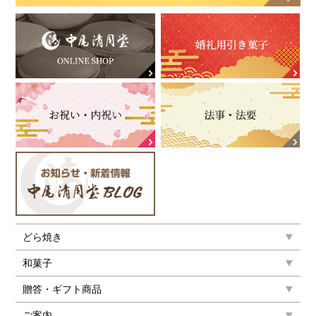
どら焼き
和菓子
贈答・ギフト商品
ご案内