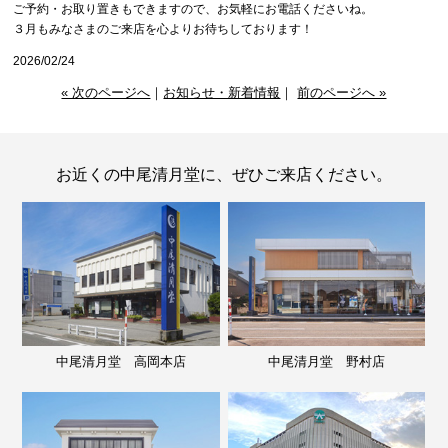
ご予約・お取り置きもできますので、お気軽にお電話くださいね。
３月もみなさまのご来店を心よりお待ちしております！
2026/02/24
« 次のページへ
｜
お知らせ・新着情報
｜
前のページへ »
お近くの中尾清月堂に、ぜひご来店ください。
中尾清月堂 高岡本店
中尾清月堂 野村店