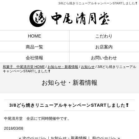
3/8どら焼きリニューアルキャンペーンSTARTしました❢
HOME
こだわり
商品一覧
お店案内
会社情報
お問い合わせ
和菓子 中尾清月堂 HOME
/
お知らせ・新着情報
/
お知らせ
/
3/8どら焼きリニューアル
キャンペーンSTARTしました❢
お知らせ・新着情報
3/8どら焼きリニューアルキャンペーンSTARTしました❢
中尾清月堂 全店にて同時開催中です。
2018/03/08
« 次のページへ
｜
お知らせ・新着情報
｜
前のページへ »