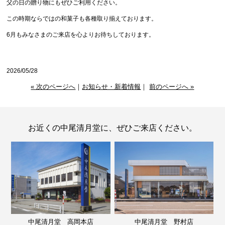
父の日の贈り物にもぜひご利用ください。
この時期ならではの和菓子も各種取り揃えております。
6月もみなさまのご来店を心よりお待ちしております。
2026/05/28
« 次のページへ
｜
お知らせ・新着情報
｜
前のページへ »
お近くの中尾清月堂に、ぜひご来店ください。
中尾清月堂 高岡本店
中尾清月堂 野村店