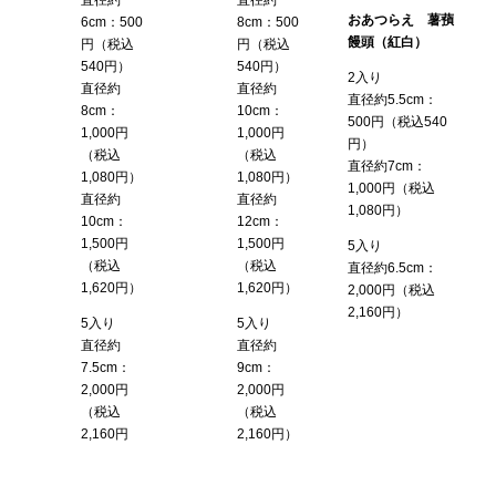
おあつらえ 薯蕷
6cm：500
8cm：500
饅頭（紅白）
円（税込
円（税込
540円）
540円）
2入り
直径約
直径約
直径約5.5cm：
8cm：
10cm：
500円（税込540
1,000円
1,000円
円）
（税込
（税込
直径約7cm：
1,080円）
1,080円）
1,000円（税込
直径約
直径約
1,080円）
10cm：
12cm：
1,500円
1,500円
5入り
（税込
（税込
直径約6.5cm：
1,620円）
1,620円）
2,000円（税込
2,160円）
5入り
5入り
直径約
直径約
7.5cm：
9cm：
2,000円
2,000円
（税込
（税込
2,160円
2,160円）