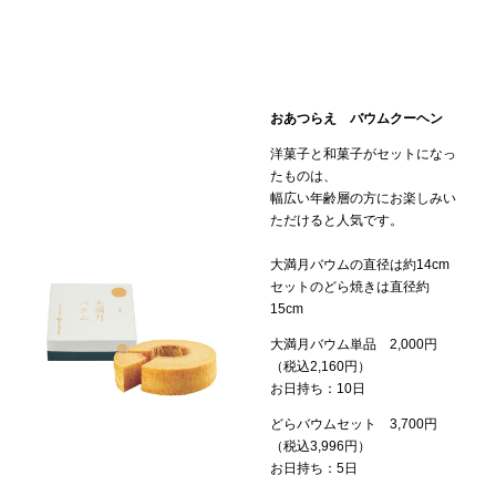
おあつらえ バウムクーヘン
洋菓子と和菓子がセットになっ
たものは、
幅広い年齢層の方にお楽しみい
ただけると人気です。
大満月バウムの直径は約14cm
セットのどら焼きは直径約
15cm
大満月バウム単品 2,000円
（税込2,160円）
お日持ち：10日
どらバウムセット 3,700円
（税込3,996円）
お日持ち：5日