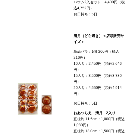
バウム2入セット 4,400円（税
込4,752円）
お日持ち：5日
清月（どら焼き）＜店頭販売サ
イズ＞
単品バラ：1個 200円（税込
216円）
10入り：2,450円（税込2,646
円）
15入り：3,500円（税込3,780
円）
20入り：4,550円（税込4,914
円）
お日持ち：5日
おあつらえ 清月 2入り
直径約 11.5cm：1,000円（税込
1,080円）
直径約 13.0cm：1,500円（税込