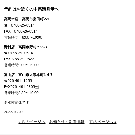
予約はお近くの中尾清月堂へ！
高岡本店 高岡市宮田町2-1
☎︎ 0766-25-0514
FAX 0766-26-0514
営業時間 8:00〜19:00
野村店 高岡市野村 533-3
☎︎ 0766-29- 0514
FAX0766-29-0522
営業時間9:00〜19:00
富山店 富山市大泉本町1-4-7
☎︎076-491- 1255
FAX076- 491-5805
営業時間8:30〜19:00
※水曜定休です
2023/10/20
« 次のページへ
｜
お知らせ・新着情報
｜
前のページへ »