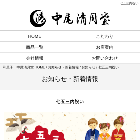
七五三内祝い
HOME
こだわり
商品一覧
お店案内
会社情報
お問い合わせ
和菓子 中尾清月堂 HOME
/
お知らせ・新着情報
/
お知らせ
/
七五三内祝い
お知らせ・新着情報
七五三内祝い