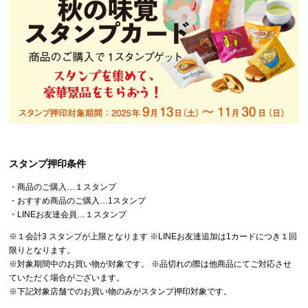
スタンプ押印条件
・商品のご購入…１スタンプ
・おすすめ商品のご購入…1スタンプ
・LINEお友達会員…１スタンプ
※１会計3 スタンプが上限となります ※LINEお友達追加は1カードにつき１回
限りとなります。
※対象期間中のお買い物が対象です。 ※品切れの際は他商品にてご対応させ
ていただく場合がございます。
※下記対象店舗でのお買い物のみがスタンプ押印対象です。