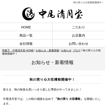
秋の実り🌰大収穫祭開催中！
HOME
こだわり
商品一覧
お店案内
会社情報
お問い合わせ
和菓子 中尾清月堂 HOME
/
お知らせ・新着情報
/
お知らせ
,
ブログ
/
秋の実り🌰大収
穫祭開催中！
お知らせ・新着情報
秋の実り🌰大収穫祭開催中！
皆さま、秋の味覚を思いっきり楽しむ季節がやってきました！
中尾清月堂では、この秋の感謝を込めて
「秋の実り 大収穫祭」
を開催いたし
ます。