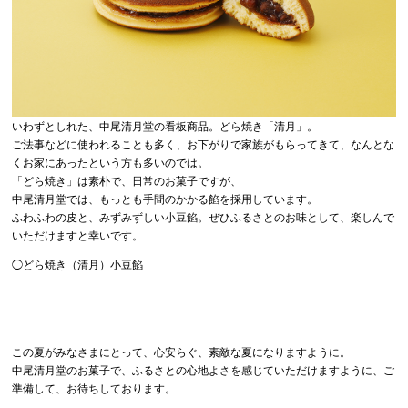
いわずとしれた、中尾清月堂の看板商品。どら焼き「清月」。
ご法事などに使われることも多く、お下がりで家族がもらってきて、なんとな
くお家にあったという方も多いのでは。
「どら焼き」は素朴で、日常のお菓子ですが、
中尾清月堂では、もっとも手間のかかる餡を採用しています。
ふわふわの皮と、みずみずしい小豆餡。ぜひふるさとのお味として、楽しんで
いただけますと幸いです。
◯どら焼き（清月）小豆餡
この夏がみなさまにとって、心安らぐ、素敵な夏になりますように。
中尾清月堂のお菓子で、ふるさとの心地よさを感じていただけますように、ご
準備して、お待ちしております。