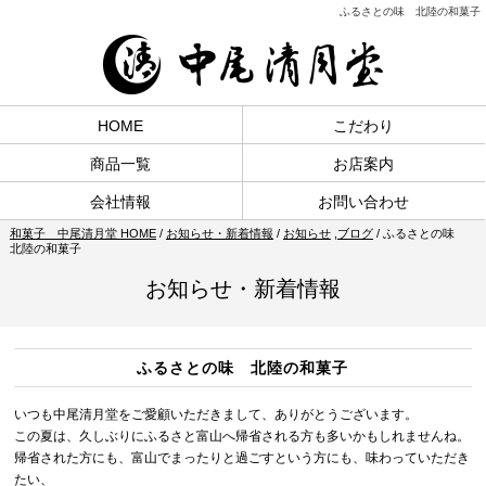
ふるさとの味 北陸の和菓子
HOME
こだわり
商品一覧
お店案内
会社情報
お問い合わせ
和菓子 中尾清月堂 HOME
/
お知らせ・新着情報
/
お知らせ
,
ブログ
/
ふるさとの味
北陸の和菓子
お知らせ・新着情報
ふるさとの味 北陸の和菓子
いつも中尾清月堂をご愛顧いただきまして、ありがとうございます。
この夏は、久しぶりにふるさと富山へ帰省される方も多いかもしれませんね。
帰省された方にも、富山でまったりと過ごすという方にも、味わっていただき
たい、