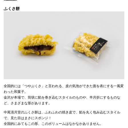
ふくさ餅
全国的には「つやぶくさ」と言われる、皮の気泡ができた面を表にする一風変
わった和菓子。
金沢が本場で、筒状に餡を巻き込むスタイルのものや、半月折にするものな
ど、さまざまな形があります。
中尾清月堂のふくさ餅は、ふわふわの焼き皮で、餡を丸く包み込むスタイル
で、見た目はまさにスポンジ！
全国的にみてもこの形、このボリュームはなかなかありません。