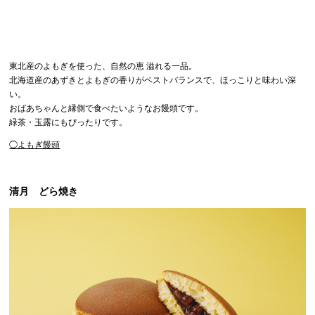
東北産のよもぎを使った、自然の恵 溢れる一品。
北海道産のあずきとよもぎの香りがベストバランスで、ほっこりと味わい深
い。
おばあちゃんと縁側で食べたいようなお饅頭です。
緑茶・玉露にもぴったりです。
◯よもぎ饅頭
清月 どら焼き