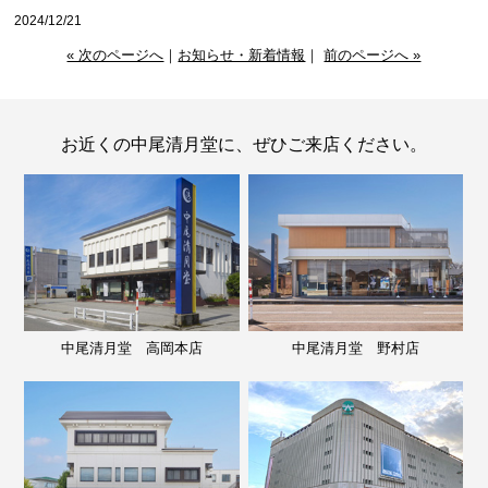
2024/12/21
« 次のページへ
｜
お知らせ・新着情報
｜
前のページへ »
お近くの中尾清月堂に、ぜひご来店ください。
中尾清月堂 高岡本店
中尾清月堂 野村店