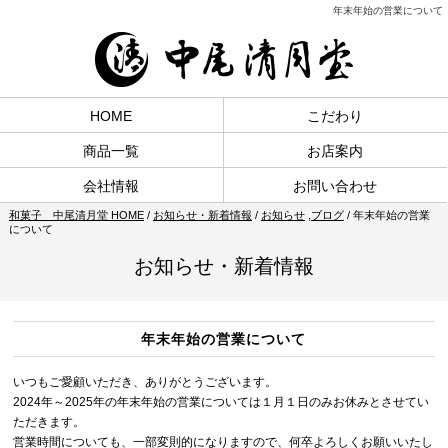
年末年始の営業について
HOME
こだわり
商品一覧
お店案内
会社情報
お問い合わせ
和菓子 中尾清月堂 HOME
/
お知らせ・新着情報
/
お知らせ
,
ブログ
/
年末年始の営業
について
お知らせ・新着情報
年末年始の営業について
いつもご愛顧いただき、ありがとうございます。
2024年～2025年の年末年始の営業については１月１日のみお休みとさせてい
ただきます。
営業時間についても、一部変則的になりますので、何卒よろしくお願いいたし