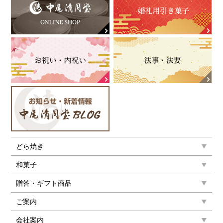
どら焼き
和菓子
贈答・ギフト商品
ご案内
会社案内